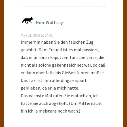
Herr Wolf
says:
May 21, 2008 at 14:41
Immerhin haben Sie den falschen Zug
gewählt. Dem Freund ist es mal passiert,
daß er an einer kaputten Tür scheiterte, die
nicht als solche gekennzeichnet war, so daß
er dann ebenfalls bis Gießen fahren mußte.
Das Taxi ist ihm allerdings erspart
geblieben, da er ja mich hatte.
Das nächste Mal rufen Sie einfach an, ich
hätte Sie auch abgeholt. (Um Mitternacht
bin ich ja meistens noch wach.)