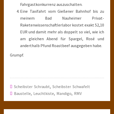
Fahrgastkonkurrenz auszuschalten.
Eine Taxifahrt vom Gießener Bahnhof bis zu
meinem Bad Nauheimer Privat-
Raketenwissenschaftlerlabor kostet exakt 52,10
EUR und damit mehr als doppelt so viel, wie ich
am gleichen Abend für Spargel, Rosé und
anderthalb Pfund Roastbeef ausgegeben habe.
Grumpf.
Scheibster Schraubt
,
Scheibster Schwafelt
Baustelle
,
Leuchtkiste
,
Mandigo
,
RMV
Post