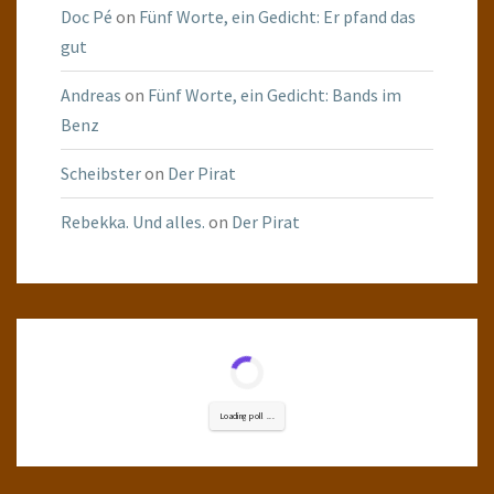
Doc Pé
on
Fünf Worte, ein Gedicht: Er pfand das
gut
Andreas
on
Fünf Worte, ein Gedicht: Bands im
Benz
Scheibster
on
Der Pirat
Rebekka. Und alles.
on
Der Pirat
Loading poll ...