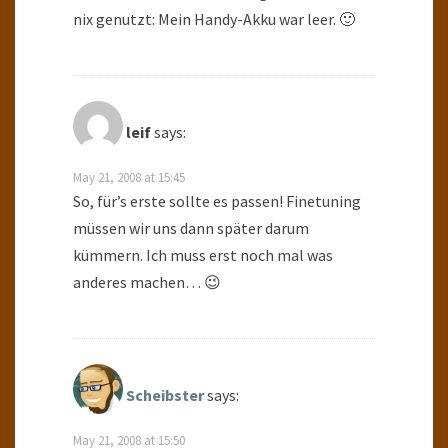
nix genutzt: Mein Handy-Akku war leer. 🙂
leif
says:
May 21, 2008 at 15:45
So, für’s erste sollte es passen! Finetuning
müssen wir uns dann später darum
kümmern. Ich muss erst noch mal was
anderes machen… 😉
Scheibster
says:
May 21, 2008 at 15:50