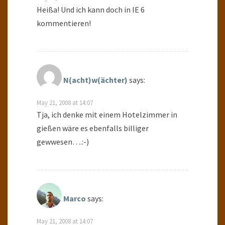
Heißa! Und ich kann doch in IE 6
kommentieren!
N(acht)w(ächter)
says:
May 21, 2008 at 14:07
Tja, ich denke mit einem Hotelzimmer in
gießen wäre es ebenfalls billiger
gewwesen….:-)
Marco
says:
May 21, 2008 at 14:07