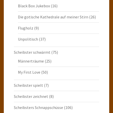
Black Box Jukebox
(16)
Die gotische Kathedrale auf meiner Stirn
(26)
Flugholz
(9)
Unpolitisch
(37)
Scheibster schwärmt
(75)
Männerträume
(25)
My First Love
(50)
Scheibster spielt
(7)
Scheibster zeichnet
(8)
Scheibsters Schnappschüsse
(106)