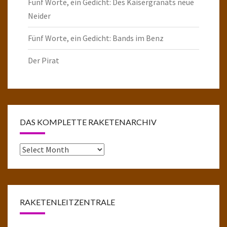
Fünf Worte, ein Gedicht: Des Kaisergranats neue
Neider
Fünf Worte, ein Gedicht: Bands im Benz
Der Pirat
DAS KOMPLETTE RAKETENARCHIV
Das
komplette
Raketenarchiv
RAKETENLEITZENTRALE