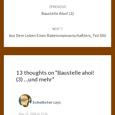
navigation
PREVIOUS
Baustelle Ahoi! (2)
NEXT
Aus Dem Leben Eines Raketenwissenschaftlers, Teil XXV
13 thoughts on “
Baustelle ahoi!
(3) …und mehr
”
Scheibster
says:
May 21, 2008 at 13:56