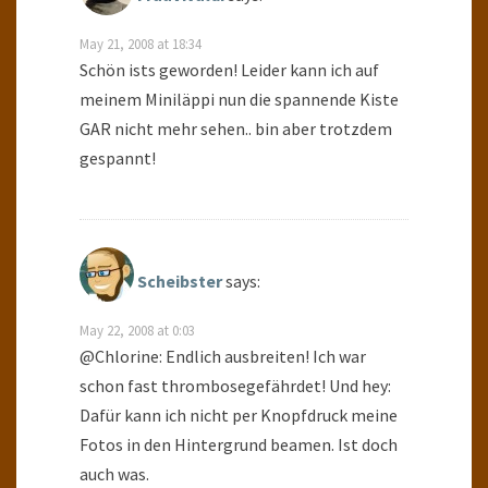
May 21, 2008 at 18:34
Schön ists geworden! Leider kann ich auf
meinem Miniläppi nun die spannende Kiste
GAR nicht mehr sehen.. bin aber trotzdem
gespannt!
Scheibster
says:
May 22, 2008 at 0:03
@Chlorine: Endlich ausbreiten! Ich war
schon fast thrombosegefährdet! Und hey:
Dafür kann ich nicht per Knopfdruck meine
Fotos in den Hintergrund beamen. Ist doch
auch was.