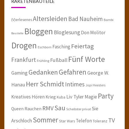
RAKETENBAUTEILE
Altersleiden
Bad Nauheim
(V)erlesenes
Bambi
Bloggen
Bloglesung
Don Molitor
Baustelle
Drogen
Feiertag
Fasching
Eschborn
Fünf Worte
Frankfurt
Fußball
Frühling
Gefahren
Gedanken
Gaming
George W.
Herr Schmidt
Intimes
Hanau
Jopi Heesters
Party
Kreatives Hören
Liv Tyler
Magie
Krieg
Kuba
Sau
RMV
Sie
Queen
Rauchen
Scheibster privat
Sommer
TV
Arschloch
Telefon
Star Wars
Toleranz