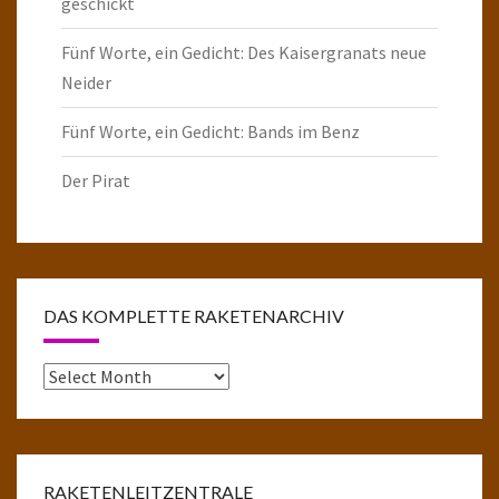
geschickt
Fünf Worte, ein Gedicht: Des Kaisergranats neue
Neider
Fünf Worte, ein Gedicht: Bands im Benz
Der Pirat
DAS KOMPLETTE RAKETENARCHIV
Das
komplette
Raketenarchiv
RAKETENLEITZENTRALE