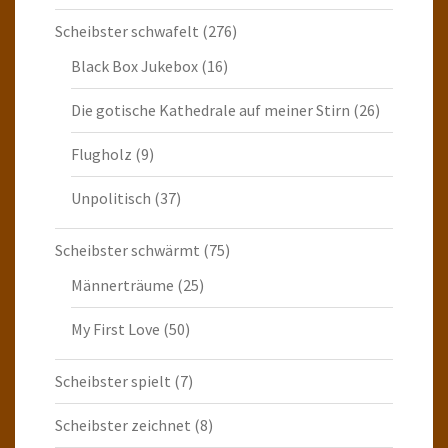
Scheibster schwafelt
(276)
Black Box Jukebox
(16)
Die gotische Kathedrale auf meiner Stirn
(26)
Flugholz
(9)
Unpolitisch
(37)
Scheibster schwärmt
(75)
Männerträume
(25)
My First Love
(50)
Scheibster spielt
(7)
Scheibster zeichnet
(8)