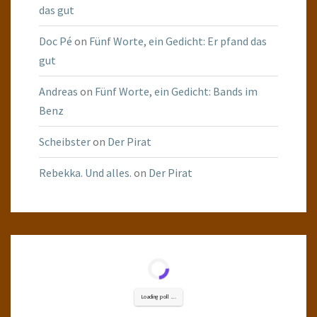
das gut
Doc Pé
on
Fünf Worte, ein Gedicht: Er pfand das
gut
Andreas
on
Fünf Worte, ein Gedicht: Bands im
Benz
Scheibster
on
Der Pirat
Rebekka. Und alles.
on
Der Pirat
Loading poll ...