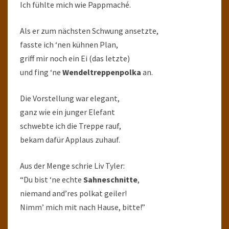
Ich fühlte mich wie Pappmaché.
Als er zum nächsten Schwung ansetzte,
fasste ich ‘nen kühnen Plan,
griff mir noch ein Ei (das letzte)
und fing ‘ne
Wendeltreppenpolka
an.
Die Vorstellung war elegant,
ganz wie ein junger Elefant
schwebte ich die Treppe rauf,
bekam dafür Applaus zuhauf.
Aus der Menge schrie Liv Tyler:
“Du bist ‘ne echte
Sahneschnitte
,
niemand and’res polkat geiler!
Nimm’ mich mit nach Hause, bitte!”