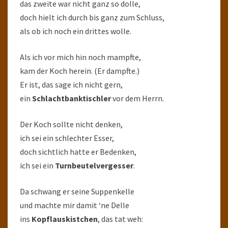
das zweite war nicht ganz so dolle,
doch hielt ich durch bis ganz zum Schluss,
als ob ich noch ein drittes wolle.
Als ich vor mich hin noch mampfte,
kam der Koch herein. (Er dampfte.)
Er ist, das sage ich nicht gern,
ein
Schlachtbanktischler
vor dem Herrn.
Der Koch sollte nicht denken,
ich sei ein schlechter Esser,
doch sichtlich hatte er Bedenken,
ich sei ein
Turnbeutelvergesser
.
Da schwang er seine Suppenkelle
und machte mir damit ‘ne Delle
ins
Kopflauskistchen
, das tat weh: