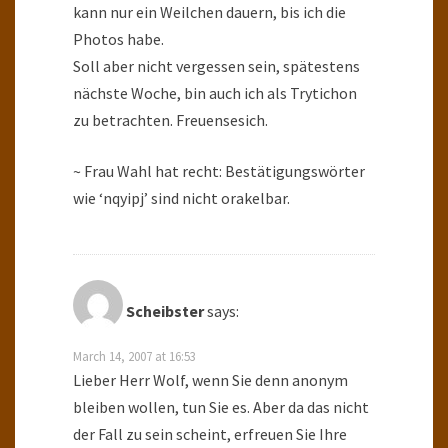
kann nur ein Weilchen dauern, bis ich die
Photos habe.
Soll aber nicht vergessen sein, spätestens
nächste Woche, bin auch ich als Trytichon
zu betrachten. Freuensesich.
~ Frau Wahl hat recht: Bestätigungswörter
wie ‘nqyipj’ sind nicht orakelbar.
Scheibster
says:
March 14, 2007 at 16:53
Lieber Herr Wolf, wenn Sie denn anonym
bleiben wollen, tun Sie es. Aber da das nicht
der Fall zu sein scheint, erfreuen Sie Ihre