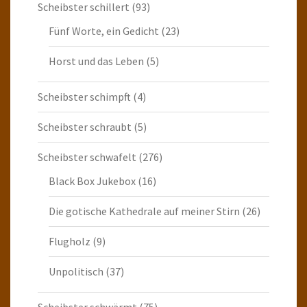
Scheibster schillert
(93)
Fünf Worte, ein Gedicht
(23)
Horst und das Leben
(5)
Scheibster schimpft
(4)
Scheibster schraubt
(5)
Scheibster schwafelt
(276)
Black Box Jukebox
(16)
Die gotische Kathedrale auf meiner Stirn
(26)
Flugholz
(9)
Unpolitisch
(37)