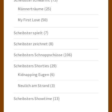
Scheibster schwärmt
(75)
Männerträume
(25)
My First Love
(50)
Scheibster spielt
(7)
Scheibster zeichnet
(8)
Scheibsters Schnappschüsse
(106)
Scheibsters Shorties
(29)
Kidnapping Eugen
(6)
Neulich am Strand
(3)
Scheibsters Showtime
(13)