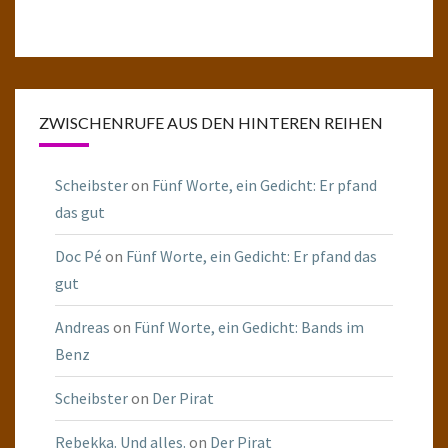
ZWISCHENRUFE AUS DEN HINTEREN REIHEN
Scheibster
on
Fünf Worte, ein Gedicht: Er pfand
das gut
Doc Pé
on
Fünf Worte, ein Gedicht: Er pfand das
gut
Andreas
on
Fünf Worte, ein Gedicht: Bands im
Benz
Scheibster
on
Der Pirat
Rebekka. Und alles.
on
Der Pirat