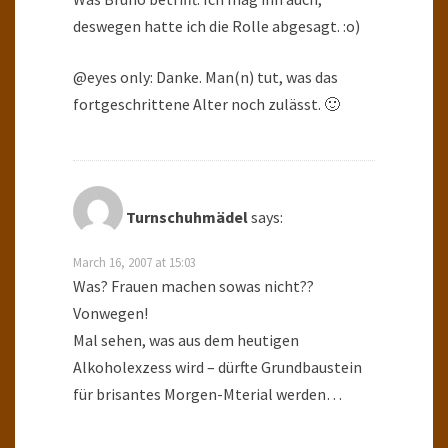
deswegen hatte ich die Rolle abgesagt. :o)
@eyes only: Danke. Man(n) tut, was das
fortgeschrittene Alter noch zulässt. 🙂
Turnschuhmädel
says:
March 16, 2007 at 15:03
Was? Frauen machen sowas nicht??
Vonwegen!
Mal sehen, was aus dem heutigen
Alkoholexzess wird – dürfte Grundbaustein
für brisantes Morgen-Mterial werden…