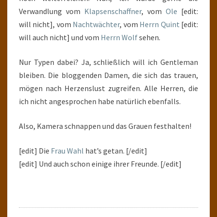
Verwandlung vom
Klapsenschaffner
, vom
Ole
[edit:
will nicht], vom
Nachtwächter
, vom
Herrn Quint
[edit:
will auch nicht] und vom
Herrn Wolf
sehen.
Nur Typen dabei? Ja, schließlich will ich Gentleman
bleiben. Die bloggenden Damen, die sich das trauen,
mögen nach Herzenslust zugreifen. Alle Herren, die
ich nicht angesprochen habe natürlich ebenfalls.
Also, Kamera schnappen und das Grauen festhalten!
[edit] Die
Frau Wahl
hat’s getan. [/edit]
[edit] Und auch schon einige ihrer Freunde. [/edit]