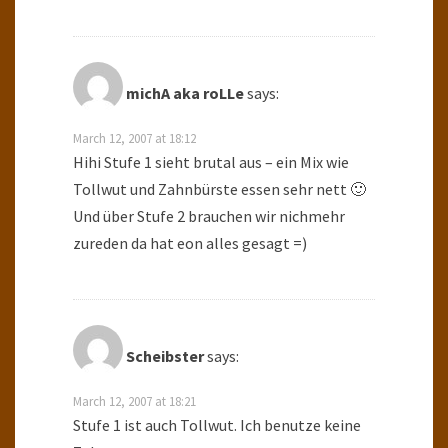
michA aka roLLe
says:
March 12, 2007 at 18:12
Hihi Stufe 1 sieht brutal aus – ein Mix wie
Tollwut und Zahnbürste essen sehr nett 🙂
Und über Stufe 2 brauchen wir nichmehr
zureden da hat eon alles gesagt =)
Scheibster
says:
March 12, 2007 at 18:21
Stufe 1 ist auch Tollwut. Ich benutze keine