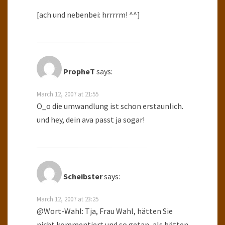
[ach und nebenbei: hrrrrm! ^^]
PropheT
says:
March 12, 2007 at 21:55
O_o die umwandlung ist schon erstaunlich.
und hey, dein ava passt ja sogar!
Scheibster
says:
March 12, 2007 at 23:25
@Wort-Wahl: Tja, Frau Wahl, hätten Sie
nicht kommentiert und so getan, als hätten