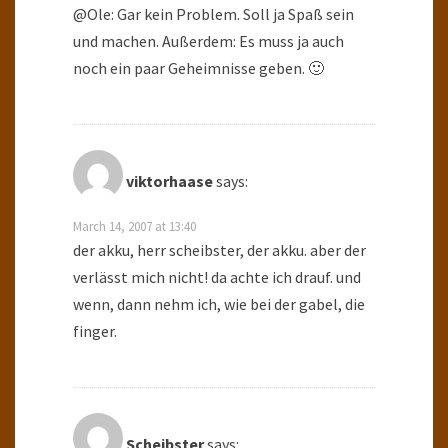
@Ole: Gar kein Problem. Soll ja Spaß sein
und machen. Außerdem: Es muss ja auch
noch ein paar Geheimnisse geben. 🙂
viktorhaase
says:
March 14, 2007 at 13:40
der akku, herr scheibster, der akku. aber der
verlässt mich nicht! da achte ich drauf. und
wenn, dann nehm ich, wie bei der gabel, die
finger.
Scheibster
says: