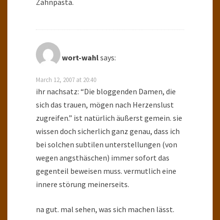
Zahnpasta.
wort-wahl
says:
March 12, 2007 at 20:40
ihr nachsatz: “Die bloggenden Damen, die
sich das trauen, mögen nach Herzenslust
zugreifen.” ist natürlich äußerst gemein. sie
wissen doch sicherlich ganz genau, dass ich
bei solchen subtilen unterstellungen (von
wegen angsthäschen) immer sofort das
gegenteil beweisen muss. vermutlich eine
innere störung meinerseits.
na gut. mal sehen, was sich machen lässt.