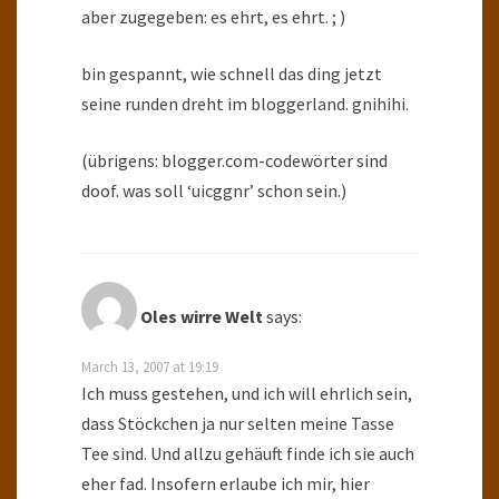
aber zugegeben: es ehrt, es ehrt. ; )
bin gespannt, wie schnell das ding jetzt
seine runden dreht im bloggerland. gnihihi.
(übrigens: blogger.com-codewörter sind
doof. was soll ‘uicggnr’ schon sein.)
Oles wirre Welt
says:
March 13, 2007 at 19:19
Ich muss gestehen, und ich will ehrlich sein,
dass Stöckchen ja nur selten meine Tasse
Tee sind. Und allzu gehäuft finde ich sie auch
eher fad. Insofern erlaube ich mir, hier