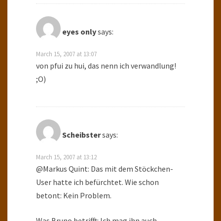
eyes only
says:
March 15, 2007 at 13:07
von pfui zu hui, das nenn ich verwandlung!
;O)
Scheibster
says:
March 15, 2007 at 13:12
@Markus Quint: Das mit dem Stöckchen-
User hatte ich befürchtet. Wie schon
betont: Kein Problem.
Was Bruno betrifft: Ich mag ihn auch,