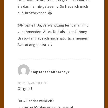
Sie das hier nie gelesen… So freue ich mich
auf Ihr Stöckchen. 🙂
@PropheT: Ja, Verwandlung lernt man mit
zunehmendem Alter. Und als alter Johnny
Bravo-Fan habe ich mich natürlich meinem
Avatar angepasst. 🙂
Klapsenschaffner
says:
March 13, 2007 at 17:09
Oh gott!
Du willst das wirklich?
Ich versuch’s aber es kann dauern!