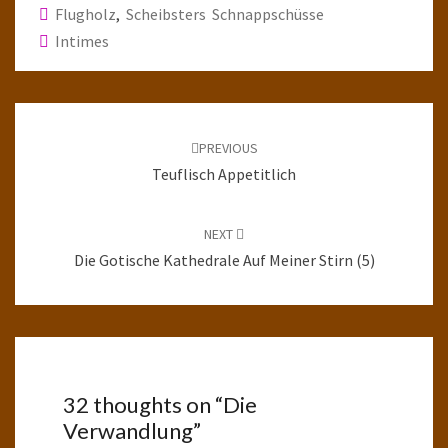
Flugholz
,
Scheibsters Schnappschüsse
Intimes
Post
navigation
PREVIOUS
Teuflisch Appetitlich
NEXT
Die Gotische Kathedrale Auf Meiner Stirn (5)
32 thoughts on “
Die
Verwandlung
”