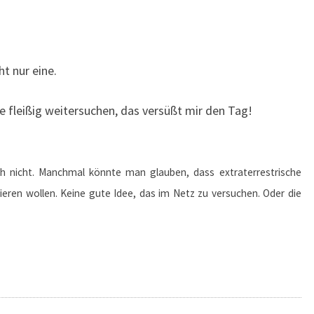
ht nur eine.
e fleißig weitersuchen, das versüßt mir den Tag!
ch nicht. Manchmal könnte man glauben, dass extraterrestrische
ieren wollen. Keine gute Idee, das im Netz zu versuchen. Oder die