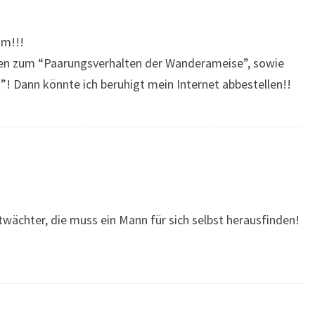
um!!!
gen zum “Paarungsverhalten der Wanderameise”, sowie
h”! Dann könnte ich beruhigt mein Internet abbestellen!!
twächter, die muss ein Mann für sich selbst herausfinden!