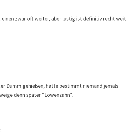
einen zwar oft weiter, aber lustig ist definitiv recht weit
eter Dumm gehießen, hätte bestimmt niemand jemals
weige denn später “Löwenzahn”.
: