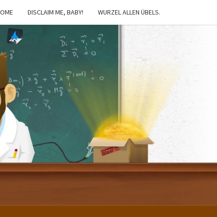
HOME
DISCLAIM ME, BABY!
WURZEL ALLEN ÜBELS.
IBSTER