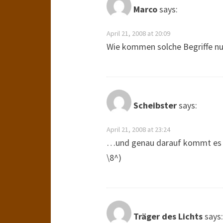
Marco
says:
April 21, 2008 at 20:09
Wie kommen solche Begriffe n
Scheibster
says:
April 21, 2008 at 23:24
…und genau darauf kommt es an.
\8^)
Träger des Lichts
says: