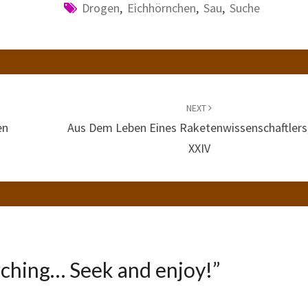
Drogen
,
Eichhörnchen
,
Sau
,
Suche
NEXT
en
Aus Dem Leben Eines Raketenwissenschaftlers,
XXIV
ching… Seek and enjoy!
”