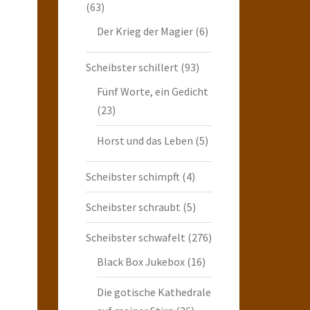
(63)
Der Krieg der Magier
(6)
Scheibster schillert
(93)
Fünf Worte, ein Gedicht
(23)
Horst und das Leben
(5)
Scheibster schimpft
(4)
Scheibster schraubt
(5)
Scheibster schwafelt
(276)
Black Box Jukebox
(16)
Die gotische Kathedrale