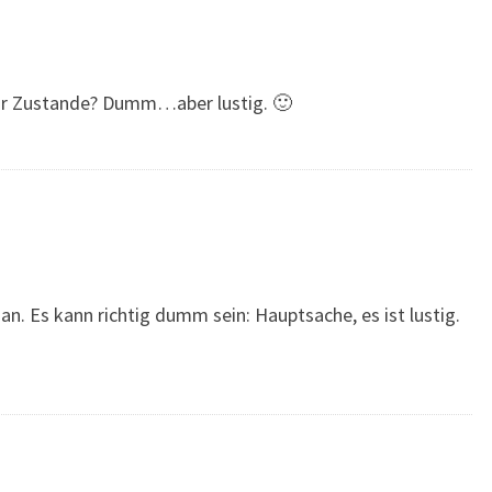
ur Zustande? Dumm…aber lustig. 🙂
 Es kann richtig dumm sein: Hauptsache, es ist lustig.