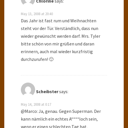
Chlorine
says:
May 13, 2008 at 20:40
Das Jahr ist fast rum und Weihnachten
steht vor der Tür. Verständlich, dass nun
wieder gewünscht werden darf. Mrs. Tyler
bitte schön von mir grüßen und daran
erinnern, auch mal wieder kurzfristig
durchzurufen! 🙂
Scheibster
says:
May 14, 2008 at 0:17
@Marco: Ja, genau. Gegen Superman. Der
kann nämlich ein echtes A****loch sein,
wenn er einen schlechten Tag hat.