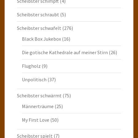
Scheibster schimpft
(4)
Scheibster schraubt
(5)
Scheibster schwafelt
(276)
Black Box Jukebox
(16)
Die gotische Kathedrale auf meiner Stirn
(26)
Flugholz
(9)
Unpolitisch
(37)
Scheibster schwärmt
(75)
Männerträume
(25)
My First Love
(50)
Scheibster spielt
(7)