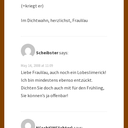
(=kriegt er)
Im Dichtwahn, herzlichst, FrauVau
Scheibster
says:
May 14, 2008 at 11:09
Liebe FrauVau, auch noch ein Lobeslimerick!
Ich bin mindestens ebenso entzückt.
Dichten Sie doch auch mit für den Frühling,
Sie können’s ja offenbar!
N(acht)W(ächter)
says: