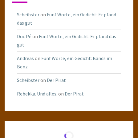
Scheibster
on
Fünf Worte, ein Gedicht: Er pfand
das gut
Doc Pé
on
Fünf Worte, ein Gedicht: Er pfand das
gut
Andreas
on
Fünf Worte, ein Gedicht: Bands im
Benz
Scheibster
on
Der Pirat
Rebekka. Und alles.
on
Der Pirat