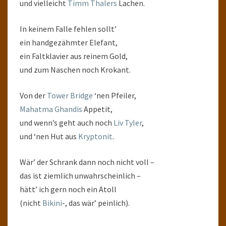
und vielleicht
Timm Thalers
Lachen.
In keinem Falle fehlen sollt’
ein handgezähmter Elefant,
ein Faltklavier aus reinem Gold,
und zum Naschen noch Krokant.
Von der
Tower Bridge
‘nen Pfeiler,
Mahatma Ghandis
Appetit,
und wenn’s geht auch noch
Liv Tyler
,
und ‘nen Hut aus
Kryptonit
.
Wär’ der Schrank dann noch nicht voll –
das ist ziemlich unwahrscheinlich –
hätt’ ich gern noch ein Atoll
(nicht
Bikini
-, das wär’ peinlich).