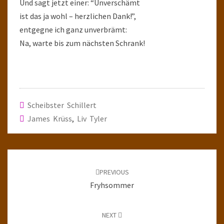
Und sagt jetzt einer: “Unverschämt
ist das ja wohl – herzlichen Dank!”,
entgegne ich ganz unverbrämt:
Na, warte bis zum nächsten Schrank!
Scheibster Schillert
James Krüss
,
Liv Tyler
Post
navigation
PREVIOUS
Fryhsommer
NEXT