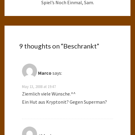
Spiel’s Noch Einmal, Sam.
9 thoughts on “
Beschrankt
”
Marco
says:
May 13, 2008 at 19:47
Ziemlich viele Wünsche.^^
Ein Hut aus Kryptonit? Gegen Superman?