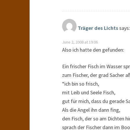
Träger des Lichts
says:
June 2, 2008 at 19:06
Also ich hatte den gefunden:
Ein frischer Fisch im Wasser sp
zum Fischer, der grad Sacher aß
“ich bin so frisch,
mit Leib und Seele Fisch,
gut für mich, dass du gerade Sa
Als die Angel ihn dann fing,
den Fisch, der so am Dichten hi
sprach der Fischer dann im Boo