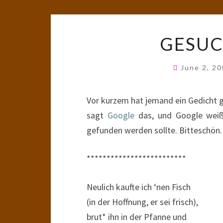
GESUC
June 2, 2
Vor kurzem hat jemand ein Gedicht g
sagt
Google
das, und Google weiß j
gefunden werden sollte. Bitteschön.
*************************
Neulich kaufte ich ‘nen Fisch
(in der Hoffnung, er sei frisch),
brut* ihn in der Pfanne und