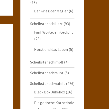
(63)
Der Krieg der Magier
(6)
Scheibster schillert
(93)
Fünf Worte, ein Gedicht
(23)
Horst und das Leben
(5)
Scheibster schimpft
(4)
Scheibster schraubt
(5)
Scheibster schwafelt
(276)
Black Box Jukebox
(16)
Die gotische Kathedrale