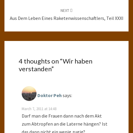
NEXT
Aus Dem Leben Eines Raketenwissenschaftlers, Teil XXXI
4 thoughts on “
Wir haben
verstanden
”
Doktor Peh
says:
March 7, 2011 at 14:48
Darf man die Frauen dann nach dem Akt
zum Abtropfen an die Laterne hängen? Ist
das dann nicht ein wenig zugig?