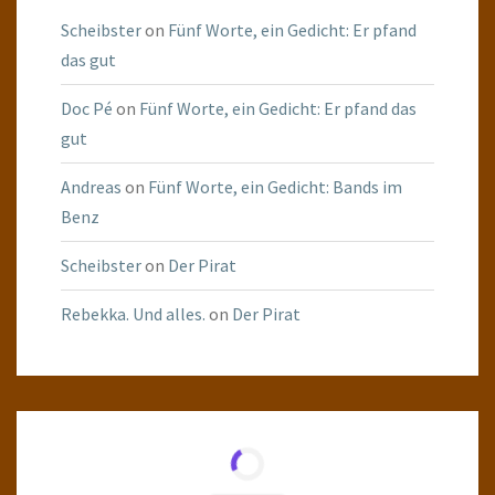
Scheibster
on
Fünf Worte, ein Gedicht: Er pfand
das gut
Doc Pé
on
Fünf Worte, ein Gedicht: Er pfand das
gut
Andreas
on
Fünf Worte, ein Gedicht: Bands im
Benz
Scheibster
on
Der Pirat
Rebekka. Und alles.
on
Der Pirat