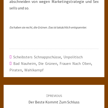
abschneiden von wegen Marketingstrategie und Sex
sells und so.
Da haben sie recht, die Grünen. Das ist tatsächlich entspannter.
Scheibsters Schnappschüsse
,
Unpolitisch
Bad Nauheim
,
Die Grünen
,
Frauen Nach Oben
,
Piraten
,
Wahlkampf
Post
navigation
PREVIOUS
Der Beste Kommt Zum Schluss