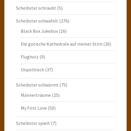
Scheibster schraubt
(5)
Scheibster schwafelt
(276)
Black Box Jukebox
(16)
Die gotische Kathedrale auf meiner Stirn
(26)
Flugholz
(9)
Unpolitisch
(37)
Scheibster schwärmt
(75)
Männerträume
(25)
My First Love
(50)
Scheibster spielt
(7)