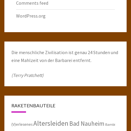
Comments feed
WordPress.org
Die menschliche Zivilisation ist genau 24 Stunden und
eine Mahlzeit von der Barbarei entfernt.
(Terry Pratchett)
RAKETENBAUTEILE
Altersleiden
Bad Nauheim
(V)erlesenes
Bambi