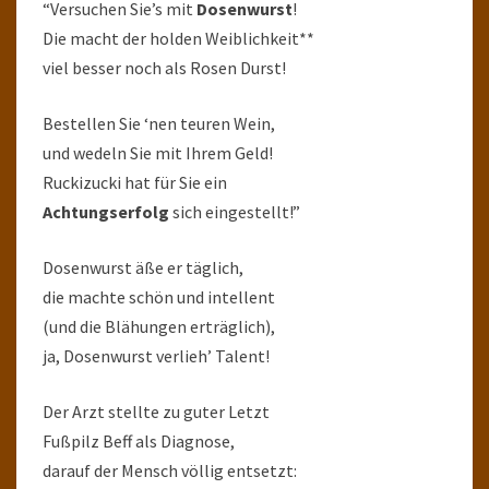
“Versuchen Sie’s mit
Dosenwurst
!
Die macht der holden Weiblichkeit**
viel besser noch als Rosen Durst!
Bestellen Sie ‘nen teuren Wein,
und wedeln Sie mit Ihrem Geld!
Ruckizucki hat für Sie ein
Achtungserfolg
sich eingestellt!”
Dosenwurst äße er täglich,
die machte schön und intellent
(und die Blähungen erträglich),
ja, Dosenwurst verlieh’ Talent!
Der Arzt stellte zu guter Letzt
Fußpilz Beff als Diagnose,
darauf der Mensch völlig entsetzt: