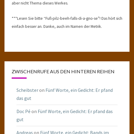
aber nicht Thema dieses Werkes.
***Lesen Sie bitte “Fuß-pilz-beeh-falls-di-a-gno-se”! Das hört sich
einfach besser an. Danke, auch im Namen der Metrik.
ZWISCHENRUFE AUS DEN HINTEREN REIHEN
Scheibster
on
Fünf Worte, ein Gedicht: Er pfand
das gut
Doc Pé
on
Fünf Worte, ein Gedicht: Er pfand das
gut
Andreas
on
Fünf Worte, ein Gedicht: Bands im