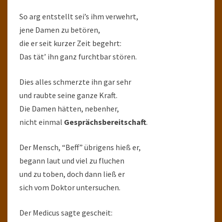
So arg entstellt sei’s ihm verwehrt,
jene Damen zu betören,
die er seit kurzer Zeit begehrt:
Das tät’ ihn ganz furchtbar stören.
Dies alles schmerzte ihn gar sehr
und raubte seine ganze Kraft.
Die Damen hätten, nebenher,
nicht einmal
Gesprächsbereitschaft
.
Der Mensch, “Beff” übrigens hieß er,
begann laut und viel zu fluchen
und zu toben, doch dann ließ er
sich vom Doktor untersuchen.
Der Medicus sagte gescheit: