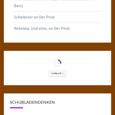
Benz
Scheibster
on
Der Pirat
Rebekka. Und alles.
on
Der Pirat
Loading poll ...
SCHUBLADENDENKEN