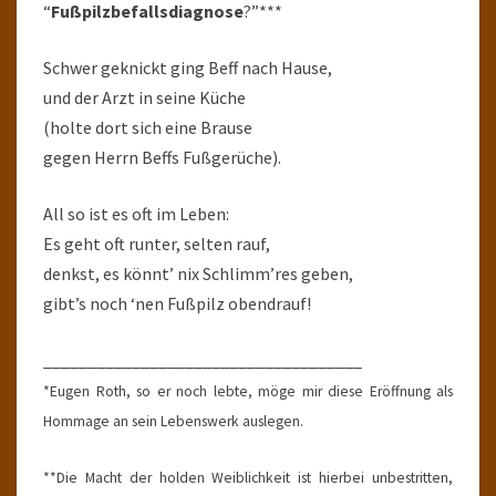
“
Fußpilzbefallsdiagnose
?”***
Schwer geknickt ging Beff nach Hause,
und der Arzt in seine Küche
(holte dort sich eine Brause
gegen Herrn Beffs Fußgerüche).
All so ist es oft im Leben:
Es geht oft runter, selten rauf,
denkst, es könnt’ nix Schlimm’res geben,
gibt’s noch ‘nen Fußpilz obendrauf!
____________________________________
*Eugen Roth, so er noch lebte, möge mir diese Eröffnung als
Hommage an sein Lebenswerk auslegen.
**Die Macht der holden Weiblichkeit ist hierbei unbestritten,