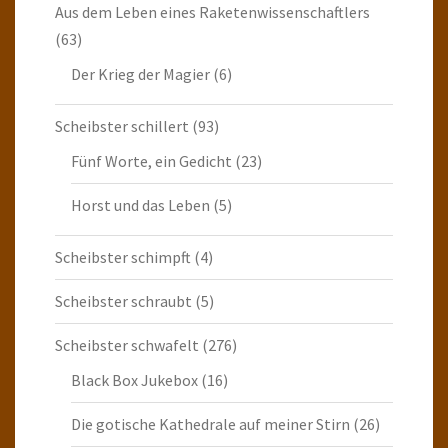
Aus dem Leben eines Raketenwissenschaftlers
(63)
Der Krieg der Magier
(6)
Scheibster schillert
(93)
Fünf Worte, ein Gedicht
(23)
Horst und das Leben
(5)
Scheibster schimpft
(4)
Scheibster schraubt
(5)
Scheibster schwafelt
(276)
Black Box Jukebox
(16)
Die gotische Kathedrale auf meiner Stirn
(26)