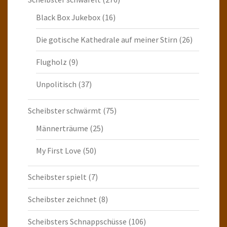
Black Box Jukebox
(16)
Die gotische Kathedrale auf meiner Stirn
(26)
Flugholz
(9)
Unpolitisch
(37)
Scheibster schwärmt
(75)
Männerträume
(25)
My First Love
(50)
Scheibster spielt
(7)
Scheibster zeichnet
(8)
Scheibsters Schnappschüsse
(106)