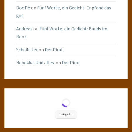
Doc Pé
on
Fünf Worte, ein Gedicht: Er pfand das
gut
Andreas
on
Fünf Worte, ein Gedicht: Bands im
Benz
Scheibster
on
Der Pirat
Rebekka. Und alles.
on
Der Pirat
Loading poll ...