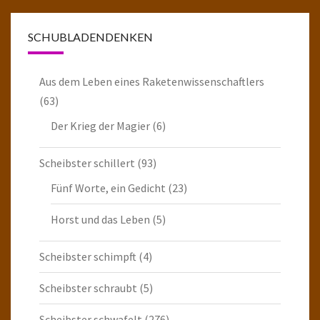
SCHUBLADENDENKEN
Aus dem Leben eines Raketenwissenschaftlers
(63)
Der Krieg der Magier
(6)
Scheibster schillert
(93)
Fünf Worte, ein Gedicht
(23)
Horst und das Leben
(5)
Scheibster schimpft
(4)
Scheibster schraubt
(5)
Scheibster schwafelt
(276)